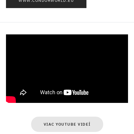
WWW.CONDORWORLD.EU
VIAC YOUTUBE VIDEÍ