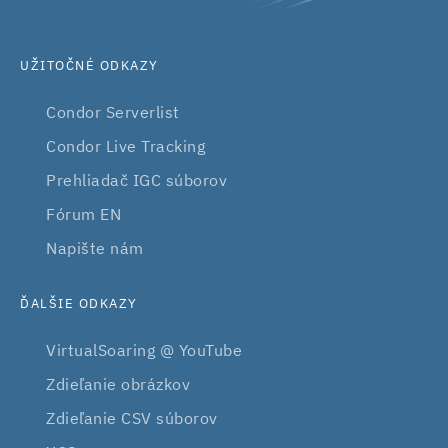
UŽITOČNÉ ODKAZY
Condor Serverlist
Condor Live Tracking
Prehliadač IGC súborov
Fórum EN
Napište nám
ĎALŠIE ODKAZY
VirtualSoaring @ YouTube
Zdieľanie obrázkov
Zdieľanie CSV súborov