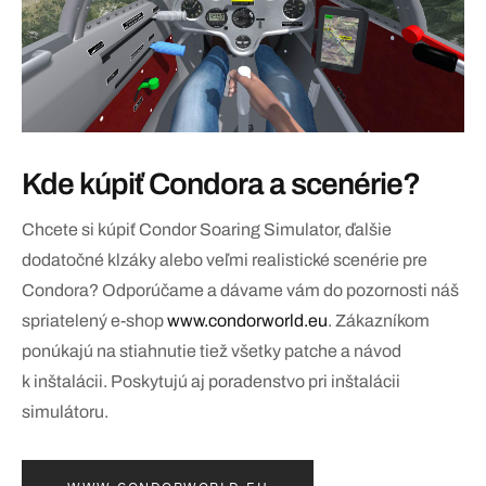
Kde kúpiť Condora a scenérie?
Chcete si kúpiť Condor Soaring Simulator, ďalšie
dodatočné klzáky alebo veľmi realistické scenérie pre
Condora? Odporúčame a dávame vám do pozornosti náš
spriatelený e-shop
www.condorworld.eu
. Zákazníkom
ponúkajú na stiahnutie tiež všetky patche a návod
k inštalácii. Poskytujú aj poradenstvo pri inštalácii
simulátoru.