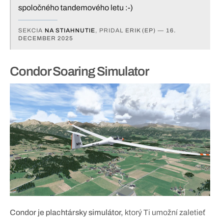
spoločného tandemového letu :-)
SEKCIA
NA STIAHNUTIE
, PRIDAL
ERIK (EP)
—
16.
DECEMBER 2025
Condor Soaring Simulator
Condor je plachtársky simulátor,
ktorý Ti umožní zaletieť