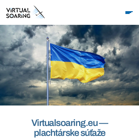
Virtualsoaring.eu —
plachtárske súťaže