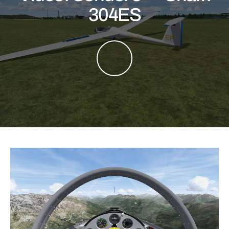
304ES