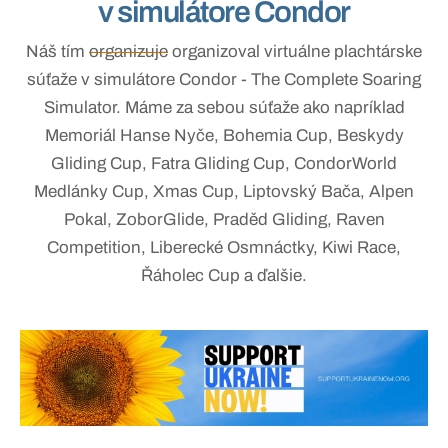
v simulátore Condor
Náš tím
organizuje
organizoval virtuálne plachtárske
súťaže v simulátore Condor - The Complete Soaring
Simulator. Máme za sebou súťaže ako napríklad
Memoriál Hanse Nyče, Bohemia Cup, Beskydy
Gliding Cup, Fatra Gliding Cup, CondorWorld
Medlánky Cup, Xmas Cup, Liptovský Bača, Alpen
Pokal, ZoborGlide, Praděd Gliding, Raven
Competition, Liberecké Osmnáctky, Kiwi Race,
Řáholec Cup a ďalšie.