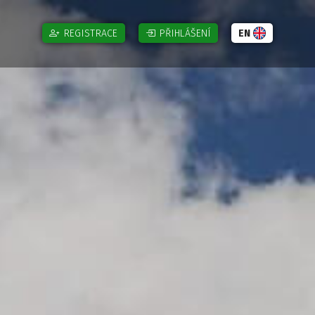
REGISTRACE
PŘIHLÁŠENÍ
EN