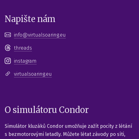
Napište nám
info
virtualsoaring.eu
threads
instagram
virtualsoaring.eu
O simulátoru Condor
Simulátor kluzáků Condor umožňuje zažít pocity z létání
s bezmotorovými letadly. Můžete létat závody po síti,