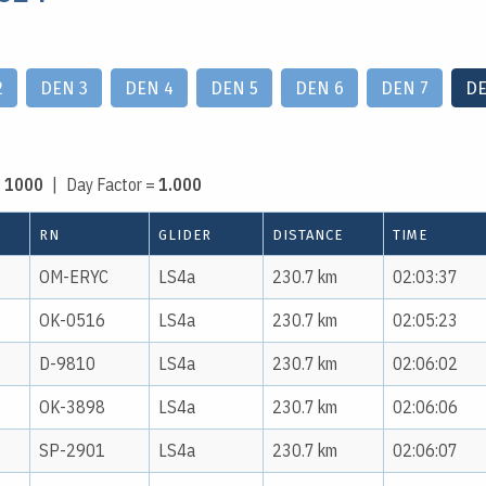
2
DEN 3
DEN 4
DEN 5
DEN 6
DEN 7
DE
:
1000
| Day Factor =
1.000
RN
GLIDER
DISTANCE
TIME
OM-ERYC
LS4a
230.7 km
02:03:37
OK-0516
LS4a
230.7 km
02:05:23
D-9810
LS4a
230.7 km
02:06:02
OK-3898
LS4a
230.7 km
02:06:06
SP-2901
LS4a
230.7 km
02:06:07