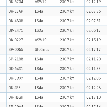
OK-6704
ASW19
230.7 km
02:12:19
1
UR-LEAP
LS4a
230.7 km
02:07:36
OK-4808
LS4a
230.7 km
02:07:51
V
OK-2471
LS3a
230.7 km
02:05:17
M
OK-0227
ASW19
230.7 km
02:15:19
SP-0055
StdCirrus
230.7 km
02:17:17
SP-2188
LS4a
230.7 km
02:11:20
OK-6431
LS4a
230.7 km
02:11:33
UR-3997
LS4a
230.7 km
02:12:05
OK-JSF
LS4a
230.7 km
02:12:28
UR-HIGH
LS4a
230.7 km
02:17:10
SP-2964
LS4a
230.7 km
02:17:14