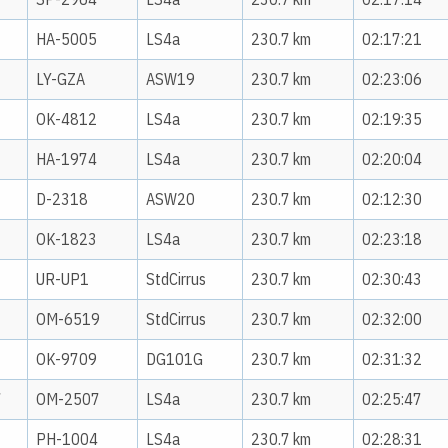
HA-5005
LS4a
230.7 km
02:17:21
LY-GZA
ASW19
230.7 km
02:23:06
OK-4812
LS4a
230.7 km
02:19:35
HA-1974
LS4a
230.7 km
02:20:04
D-2318
ASW20
230.7 km
02:12:30
OK-1823
LS4a
230.7 km
02:23:18
UR-UP1
StdCirrus
230.7 km
02:30:43
OM-6519
StdCirrus
230.7 km
02:32:00
OK-9709
DG101G
230.7 km
02:31:32
7
OM-2507
LS4a
230.7 km
02:25:47
PH-1004
LS4a
230.7 km
02:28:31