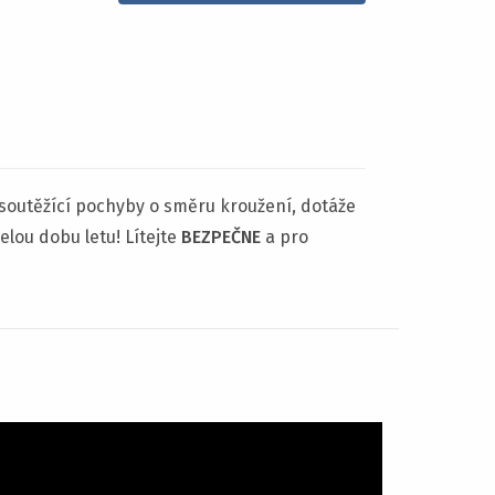
soutěžící pochyby o směru kroužení, dotáže
elou dobu letu! Lítejte
BEZPEČNE
a pro