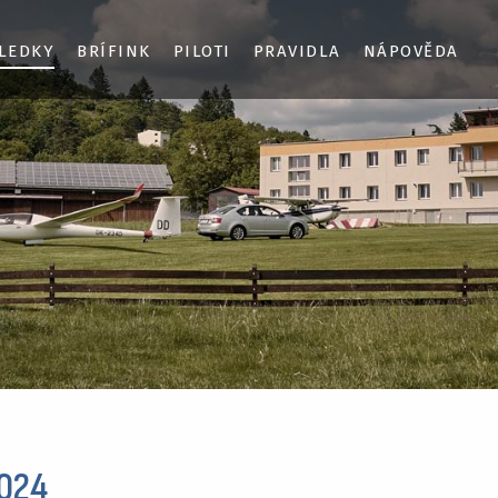
LEDKY
BRÍFINK
PILOTI
PRAVIDLA
NÁPOVĚDA
2024