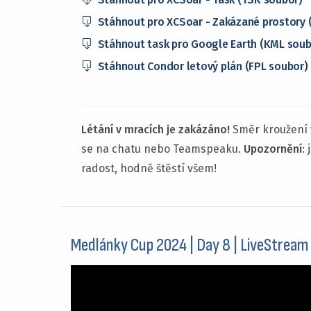
Stáhnout pro XCSoar - Zakázané prostory 
Stáhnout task pro Google Earth (KML soub
Stáhnout Condor letový plán (FPL soubor)
Létání v mracích je zakázáno!
Směr kroužení 
se na chatu nebo Teamspeaku.
Upozornění
:
radost, hodně štěstí všem!
Medlánky Cup 2024 | Day 8 | LiveStream