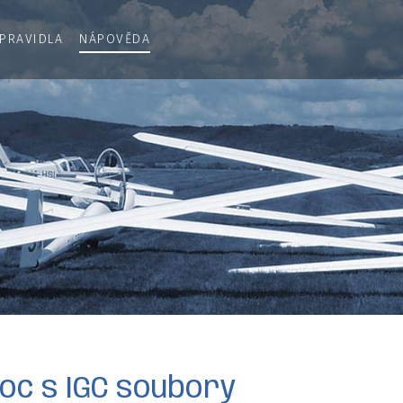
PRAVIDLA
NÁPOVĚDA
c s IGC soubory