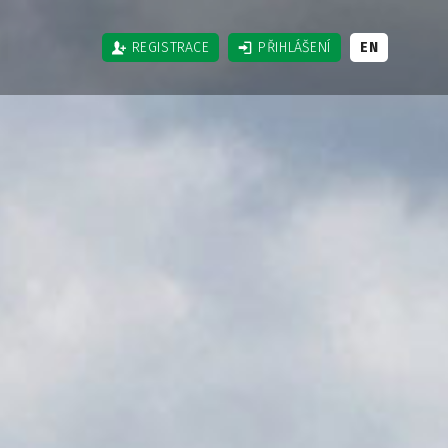
REGISTRACE
PŘIHLÁŠENÍ
EN