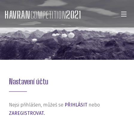
HAVRAN
COMPETITION
2021
Nastavení účtu
Nejsi přihlášen, můžeš se
PŘIHLÁSIT
nebo
ZAREGISTROVAT.