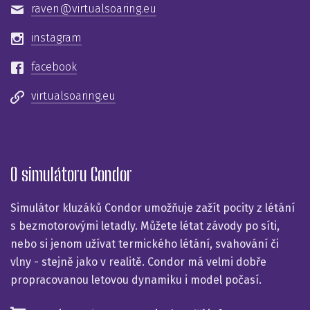
raven
virtualsoaring.eu
instagram
facebook
virtualsoaring.eu
O simulátoru Condor
Simulátor kluzáků Condor umožňuje zažít pocity z létání
s bezmotorovými letadly. Můžete létat závody po síti,
nebo si jenom užívat termického létání, svahování či
vlny - stejně jako v realitě. Condor má velmi dobře
propracovanou letovou dynamiku i model počasí.