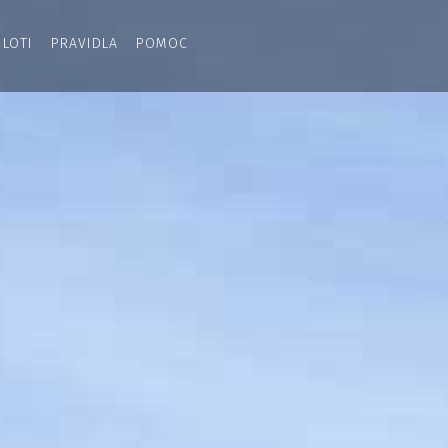
ILOTI
PRAVIDLA
POMOC