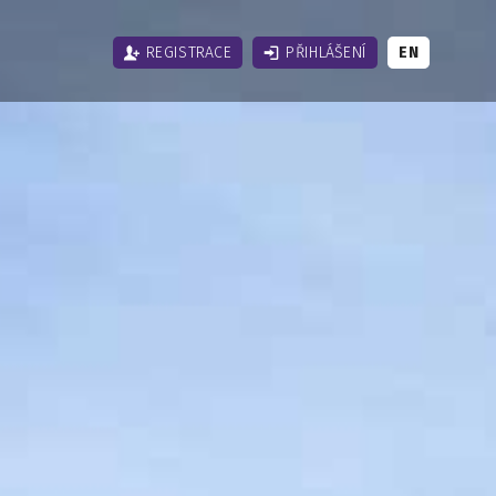
REGISTRACE
PŘIHLÁŠENÍ
EN