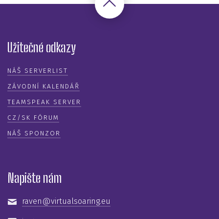
Užitečné odkazy
NÁŠ SERVERLIST
ZÁVODNÍ KALENDÁŘ
TEAMSPEAK SERVER
CZ/SK FÓRUM
NÁŠ SPONZOR
Napište nám
raven
virtualsoaring.eu