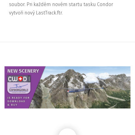
soubor. Pri každém novém startu tasku Condor
vytvoři nový LastTrack.ftr.