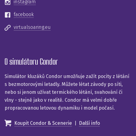
instagram
facebook
virtualsoaring.eu
O simulátoru Condor
Simulátor kluzáků Condor umožňuje zažít pocity z létání
s bezmotorovými letadly. Můžete létat závody po síti,
nebo si jenom užívat termického létání, svahování či
vlny - stejně jako v realitě. Condor má velmi dobře
propracovanou letovou dynamiku i model počasí.
Koupit Condor & Scenerie
|
Další info