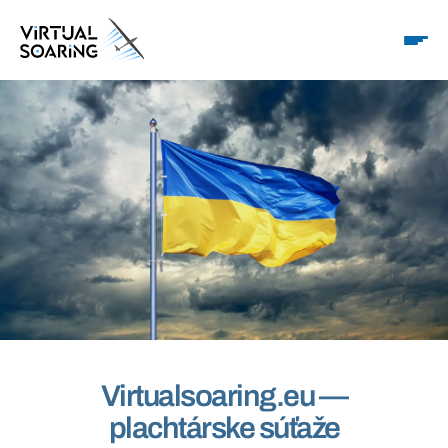
Virtualsoaring.eu —
plachtárske súťaže