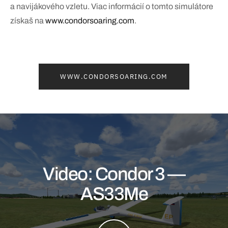
a navijákového vzletu. Viac informácií o tomto simulátore
získaš na
www.condorsoaring.com
.
WWW.CONDORSOARING.COM
Video: Condor 3 —
AS33Me