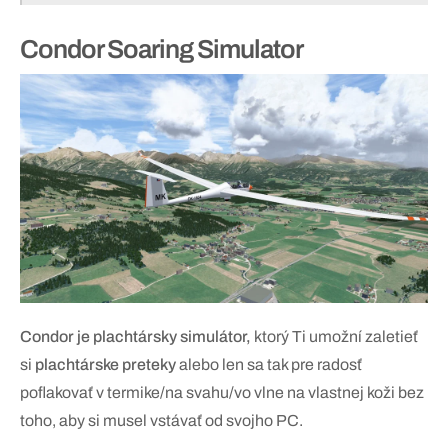
Condor Soaring Simulator
Condor je plachtársky simulátor,
ktorý Ti umožní zaletieť
si
plachtárske preteky
alebo len sa tak pre radosť
poflakovať v termike/na svahu/vo vlne na vlastnej koži bez
toho, aby si musel vstávať od svojho PC.