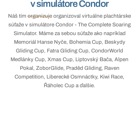
v simulátore Condor
Náš tím
organizuje
organizoval virtuálne plachtárske
súťaže v simulátore Condor - The Complete Soaring
Simulator. Máme za sebou súťaže ako napríklad
Memoriál Hanse Nyče, Bohemia Cup, Beskydy
Gliding Cup, Fatra Gliding Cup, CondorWorld
Medlánky Cup, Xmas Cup, Liptovský Bača, Alpen
Pokal, ZoborGlide, Praděd Gliding, Raven
Competition, Liberecké Osmnáctky, Kiwi Race,
Řáholec Cup a ďalšie.