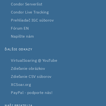
Condor Serverlist
Condor Live Tracking
Prehliadač IGC súborov
Fórum EN
Napište nám
ĎALŠIE ODKAZY
VirtualSoaring @ YouTube
Zdieľanie obrázkov
Zdieľanie CSV súborov
XCSoar.org
PayPal - podporte nás!
NAŠI PRIATELIA