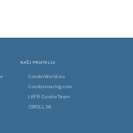
NAŠI PRIATELIA
be
CondorWorld.eu
Condorsoaring.com
LKFR CondorTeam
ZBRILL.SK