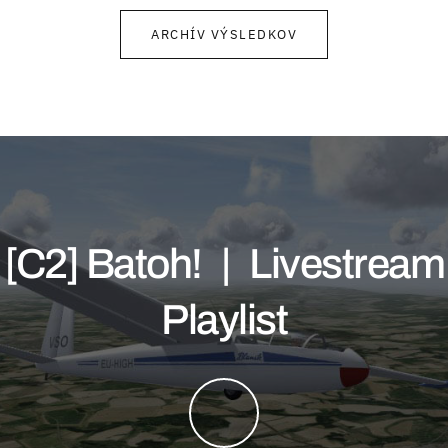
ARCHÍV VÝSLEDKOV
[C2] Batoh! | Livestream
Playlist