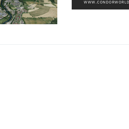
WWW.CONDORWORLD