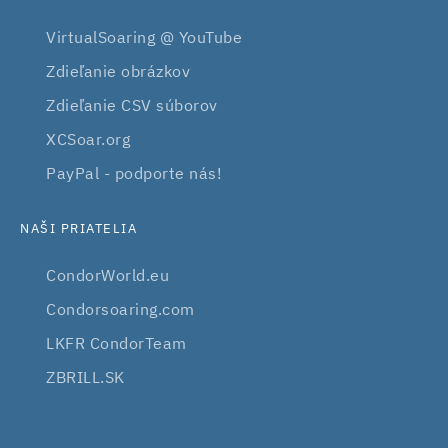
VirtualSoaring @ YouTube
Zdieľanie obrázkov
Zdieľanie CSV súborov
XCSoar.org
PayPal - podporte nás!
NAŠI PRIATELIA
CondorWorld.eu
Condorsoaring.com
LKFR CondorTeam
ZBRILL.SK