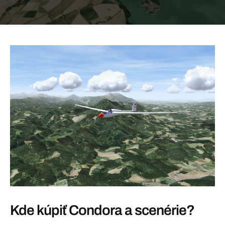
Kde kúpiť Condora a scenérie?