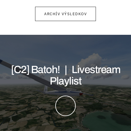
ARCHÍV VÝSLEDKOV
[C2] Batoh! | Livestream
Playlist