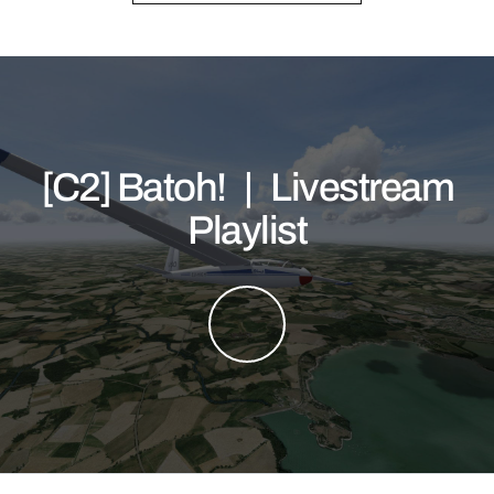
[C2] Batoh! | Livestream
Playlist