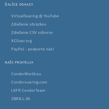
ĎALŠIE ODKAZY
VirtualSoaring @ YouTube
Zdieľanie obrázkov
Zdieľanie CSV súborov
XCSoar.org
PayPal - podporte nás!
NAŠI PRIATELIA
CondorWorld.eu
Condorsoaring.com
LKFR CondorTeam
ZBRILL.SK