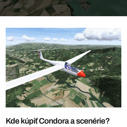
Kde kúpiť Condora a scenérie?