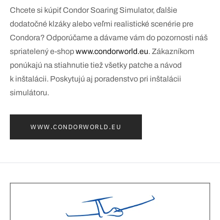
Chcete si kúpiť Condor Soaring Simulator, ďalšie
dodatočné klzáky alebo veľmi realistické scenérie pre
Condora? Odporúčame a dávame vám do pozornosti náš
spriatelený e-shop
www.condorworld.eu
. Zákazníkom
ponúkajú na stiahnutie tiež všetky patche a návod
k inštalácii. Poskytujú aj poradenstvo pri inštalácii
simulátoru.
WWW.CONDORWORLD.EU