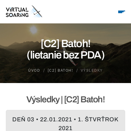
[C2] Batoh!
(lietanie bez PDA)
ÚVOD
[C2] BATOH!
VÝSLEDKY
Výsledky | [C2] Batoh!
DEŇ 03 • 22.01.2021 • 1. ŠTVRŤROK
2021