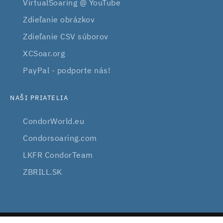
VirtualSoaring @ YouTube
Zdieľanie obrázkov
Zdieľanie CSV súborov
XCSoar.org
PayPal - podporte nás!
NAŠI PRIATELIA
CondorWorld.eu
Condorsoaring.com
LKFR CondorTeam
ZBRILL.SK