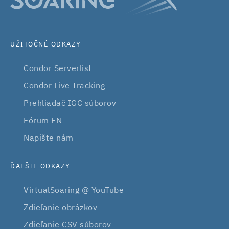
UŽITOČNÉ ODKAZY
Condor Serverlist
Condor Live Tracking
Prehliadač IGC súborov
Fórum EN
Napište nám
ĎALŠIE ODKAZY
VirtualSoaring @ YouTube
Zdieľanie obrázkov
Zdieľanie CSV súborov