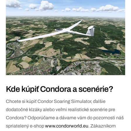
Kde kúpiť Condora a scenérie?
Chcete si kúpiť Condor Soaring Simulator, ďalšie
dodatočné klzáky alebo veľmi realistické scenérie pre
Condora? Odporúčame a dávame vám do pozornosti náš
spriatelený e-shop
www.condorworld.eu
. Zákazníkom