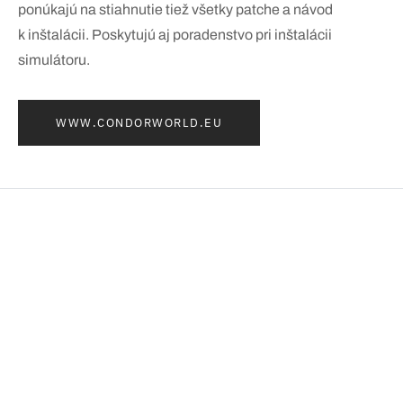
ponúkajú na stiahnutie tiež všetky patche a návod
k inštalácii. Poskytujú aj poradenstvo pri inštalácii
simulátoru.
WWW.CONDORWORLD.EU