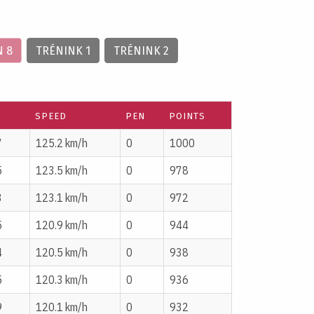
 8
TRÉNINK 1
TRÉNINK 2
SPEED
PEN
POINTS
7
125.2 km/h
0
1000
5
123.5 km/h
0
978
3
123.1 km/h
0
972
5
120.9 km/h
0
944
4
120.5 km/h
0
938
5
120.3 km/h
0
936
9
120.1 km/h
0
932