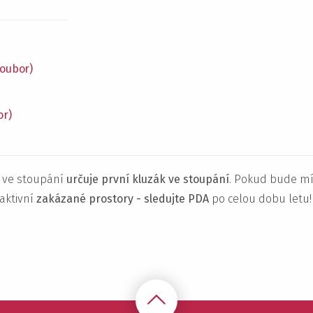
soubor)
or)
 ve stoupání
určuje první kluzák ve stoupání
. Pokud bude mí
i aktivní
zakázané prostory - sledujte PDA
po celou dobu letu! 