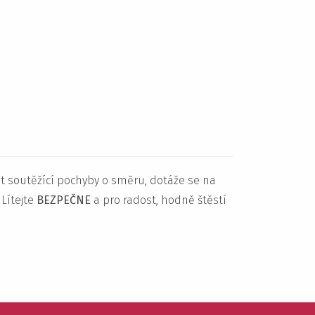
t soutěžící pochyby o směru, dotáže se na
Lítejte
BEZPEČNE
a pro radost, hodně štěstí