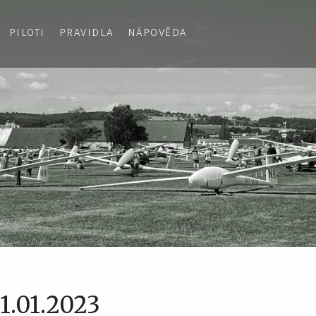
PILOTI
PRAVIDLA
NÁPOVĚDA
1.01.2023