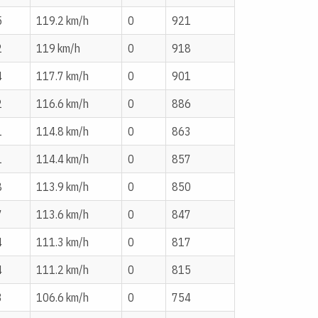
5
119.2 km/h
0
921
2
119 km/h
0
918
4
117.7 km/h
0
901
2
116.6 km/h
0
886
1
114.8 km/h
0
863
1
114.4 km/h
0
857
8
113.9 km/h
0
850
7
113.6 km/h
0
847
4
111.3 km/h
0
817
4
111.2 km/h
0
815
3
106.6 km/h
0
754