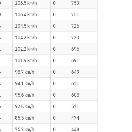
0
106.5 km/h
0
753
0
106.4 km/h
0
751
8
104.5 km/h
0
726
8
104.2 km/h
0
723
1
102.2 km/h
0
696
2
101.9 km/h
0
691
6
98.7 km/h
0
649
4
94.1 km/h
0
611
2
95.6 km/h
0
608
6
92.8 km/h
0
571
8
85.5 km/h
0
474
8
75.7 km/h
0
448