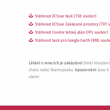
Stáhnout XCSoar task (TSK soubor)
Stáhnout XCSoar Zakázané prostory (TXT 
Stáhnout Condor letový plán (FPL soubor)
Stáhnout task pro Google Earth (KML soub
Létání v mracích je zakázáno!
Směr kroužení
chatu nebo Teamspeaku.
Upozornění
: jsou-l
všem!