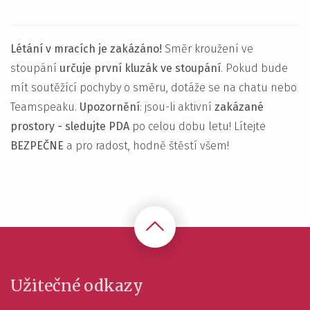
Létání v mracích je zakázáno!
Směr kroužení ve
stoupání
určuje první kluzák ve stoupání
. Pokud bude
mít soutěžící pochyby o směru, dotáže se na chatu nebo
Teamspeaku.
Upozornění
: jsou-li aktivní
zakázané
prostory - sledujte PDA
po celou dobu letu! Lítejte
BEZPEČNE
a pro radost, hodně štěstí všem!
Užitečné odkazy