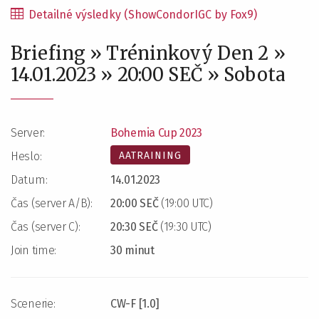
Detailné výsledky (ShowCondorIGC by Fox9)
Briefing » Tréninkový Den 2 »
14.01.2023 » 20:00 SEČ » Sobota
Server:
Bohemia Cup 2023
AATRAINING
Heslo:
Datum:
14.01.2023
Čas (server A/B):
20:00 SEČ
(19:00 UTC)
Čas (server C):
20:30 SEČ
(19:30 UTC)
Join time:
30 minut
Scenerie:
CW-F [1.0]