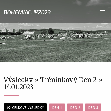
BOHEMIA
CUP
2023
Výsledky » Tréninkový Den 2 »
14.01.2023
CELKOVÉ VÝSLEDKY
DEN 1
DEN 2
DEN 3