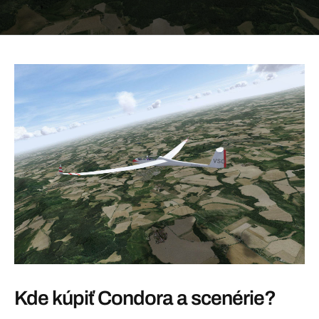
Kde kúpiť Condora a scenérie?