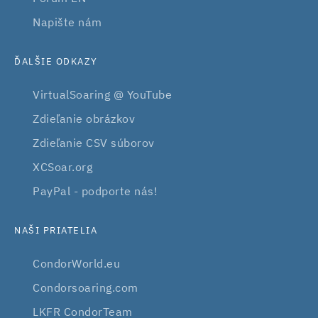
Napište nám
ĎALŠIE ODKAZY
VirtualSoaring @ YouTube
Zdieľanie obrázkov
Zdieľanie CSV súborov
XCSoar.org
PayPal - podporte nás!
NAŠI PRIATELIA
CondorWorld.eu
Condorsoaring.com
LKFR CondorTeam