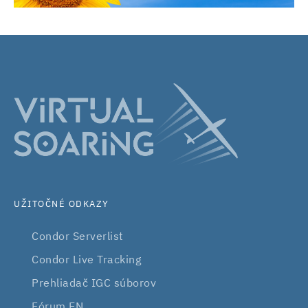
UŽITOČNÉ ODKAZY
Condor Serverlist
Condor Live Tracking
Prehliadač IGC súborov
Fórum EN