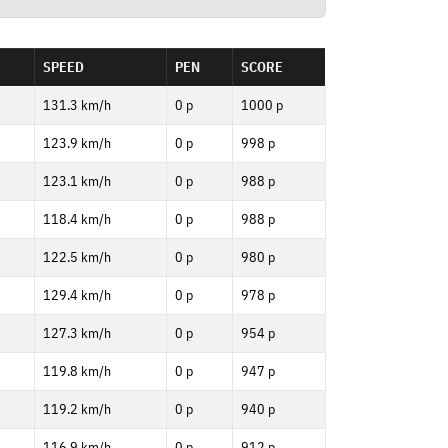
SPEED
PEN
SCORE
131.3 km/h
0 p
1000 p
123.9 km/h
0 p
998 p
123.1 km/h
0 p
988 p
118.4 km/h
0 p
988 p
122.5 km/h
0 p
980 p
129.4 km/h
0 p
978 p
127.3 km/h
0 p
954 p
119.8 km/h
0 p
947 p
119.2 km/h
0 p
940 p
116.9 km/h
0 p
912 p