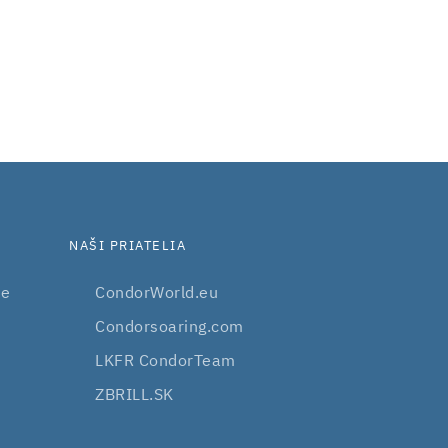
NAŠI PRIATELIA
be
CondorWorld.eu
Condorsoaring.com
LKFR CondorTeam
ZBRILL.SK