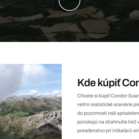
Kde kúpiť Co
Chcete si kúpiť Condor Soar
veľmi realistické scenérie
do pozornosti náš spriatele
ponúkajú na stiahnutie tiež 
poradenstvo pri inštalácii si