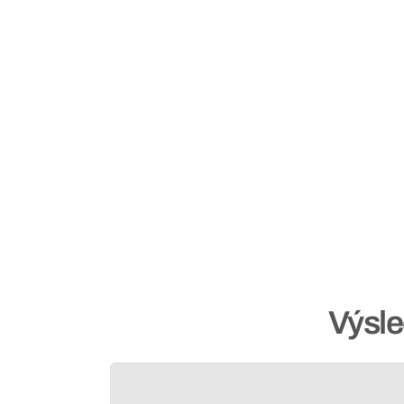
Výsle