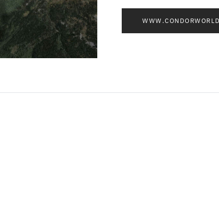
WWW.CONDORWORLD