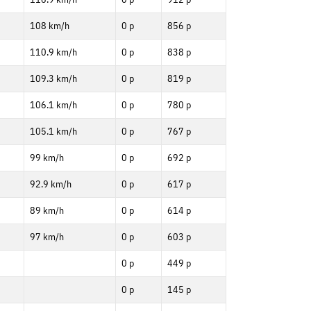
108 km/h
0 p
856 p
110.9 km/h
0 p
838 p
109.3 km/h
0 p
819 p
106.1 km/h
0 p
780 p
105.1 km/h
0 p
767 p
99 km/h
0 p
692 p
92.9 km/h
0 p
617 p
89 km/h
0 p
614 p
97 km/h
0 p
603 p
0 p
449 p
0 p
145 p