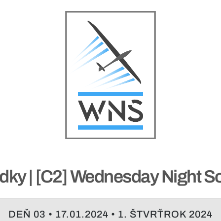
dky | [C2] Wednesday Night S
DEŇ 03 • 17.01.2024 • 1. ŠTVRŤROK 2024