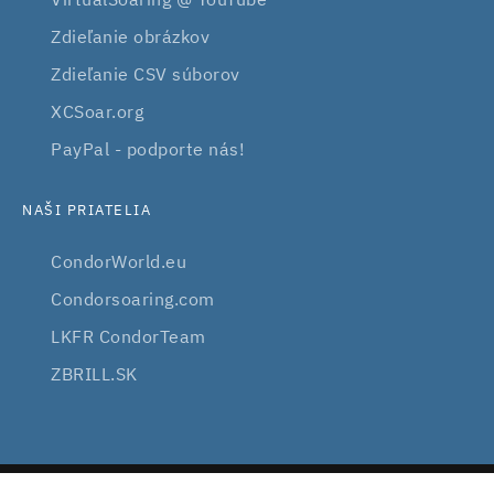
Zdieľanie obrázkov
Zdieľanie CSV súborov
XCSoar.org
PayPal - podporte nás!
NAŠI PRIATELIA
CondorWorld.eu
Condorsoaring.com
LKFR CondorTeam
ZBRILL.SK