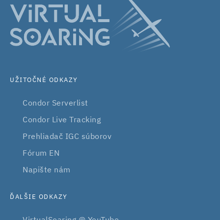
UŽITOČNÉ ODKAZY
Condor Serverlist
Condor Live Tracking
Prehliadač IGC súborov
Fórum EN
Napište nám
ĎALŠIE ODKAZY
VirtualSoaring @ YouTube