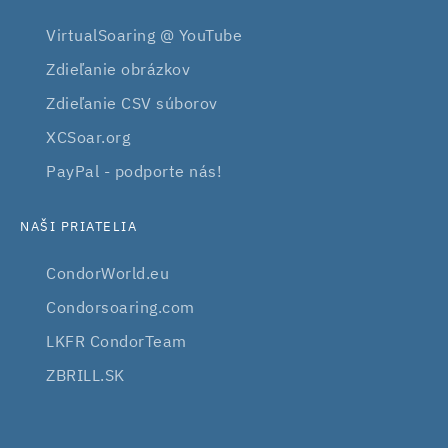
VirtualSoaring @ YouTube
Zdieľanie obrázkov
Zdieľanie CSV súborov
XCSoar.org
PayPal - podporte nás!
NAŠI PRIATELIA
CondorWorld.eu
Condorsoaring.com
LKFR CondorTeam
ZBRILL.SK