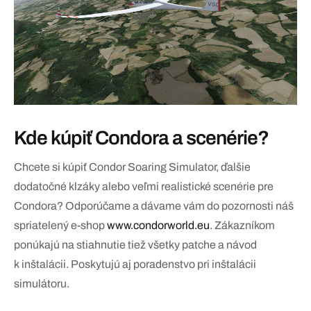
Kde kúpiť Condora a scenérie?
Chcete si kúpiť Condor Soaring Simulator, ďalšie
dodatočné klzáky alebo veľmi realistické scenérie pre
Condora? Odporúčame a dávame vám do pozornosti náš
spriatelený e-shop
www.condorworld.eu
. Zákazníkom
ponúkajú na stiahnutie tiež všetky patche a návod
k inštalácii. Poskytujú aj poradenstvo pri inštalácii
simulátoru.