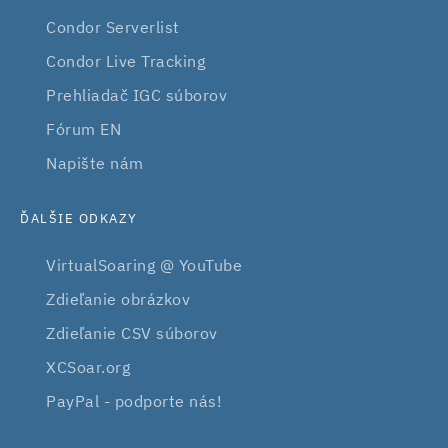
Condor Serverlist
Condor Live Tracking
Prehliadač IGC súborov
Fórum EN
Napište nám
ĎALŠIE ODKAZY
VirtualSoaring @ YouTube
Zdieľanie obrázkov
Zdieľanie CSV súborov
XCSoar.org
PayPal - podporte nás!