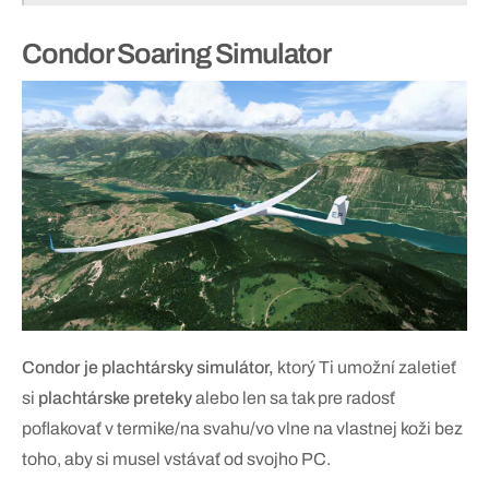
Condor Soaring Simulator
Condor je plachtársky simulátor,
ktorý Ti umožní zaletieť
si
plachtárske preteky
alebo len sa tak pre radosť
poflakovať v termike/na svahu/vo vlne na vlastnej koži bez
toho, aby si musel vstávať od svojho PC.