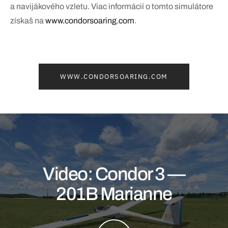
a navijákového vzletu. Viac informácií o tomto simulátore
získaš na
www.condorsoaring.com
.
WWW.CONDORSOARING.COM
Video: Condor 3 —
201B Marianne