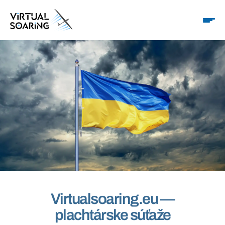
Virtualsoaring.eu —
plachtárske súťaže