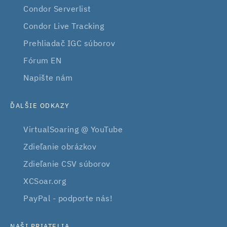
Condor Serverlist
Condor Live Tracking
Prehliadač IGC súborov
Fórum EN
Napište nám
ĎALŠIE ODKAZY
VirtualSoaring @ YouTube
Zdieľanie obrázkov
Zdieľanie CSV súborov
XCSoar.org
PayPal - podporte nás!
NAŠI PRIATELIA