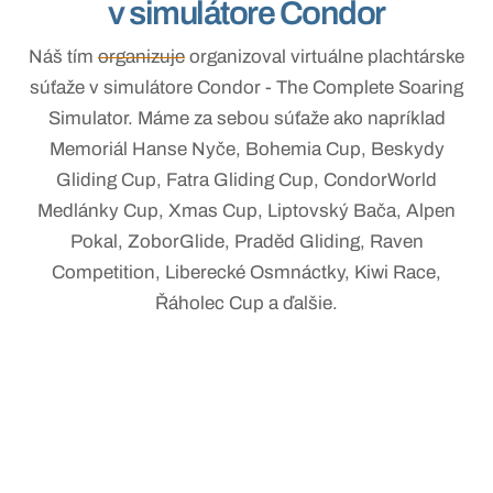
v simulátore Condor
Náš tím
organizuje
organizoval virtuálne plachtárske
súťaže v simulátore Condor - The Complete Soaring
Simulator. Máme za sebou súťaže ako napríklad
Memoriál Hanse Nyče, Bohemia Cup, Beskydy
Gliding Cup, Fatra Gliding Cup, CondorWorld
Medlánky Cup, Xmas Cup, Liptovský Bača, Alpen
Pokal, ZoborGlide, Praděd Gliding, Raven
Competition, Liberecké Osmnáctky, Kiwi Race,
Řáholec Cup a ďalšie.